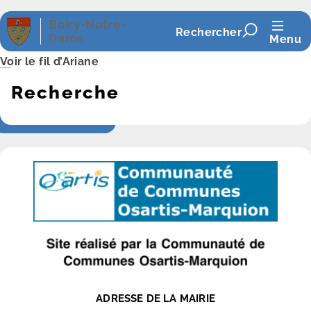
Panneau de gestion des cookies
Boiry-Notre-
Rechercher
Dame
Menu
Voir le fil d’Ariane
Recherche
ADRESSE DE LA MAIRIE