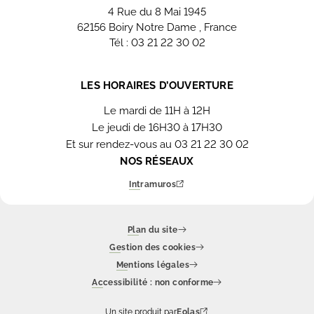
4 Rue du 8 Mai 1945
62156 Boiry Notre Dame , France
Tél : 03 21 22 30 02
Nous contacter
LES HORAIRES D’OUVERTURE
Le mardi de 11H à 12H
Le jeudi de 16H30 à 17H30
Et sur rendez-vous au 03 21 22 30 02
NOS RÉSEAUX
Intramuros
Plan du site
Gestion des cookies
Mentions légales
Accessibilité : non conforme
Un site produit par
Eolas