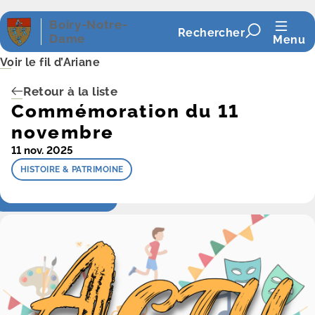
Panneau de gestion des cookies
Boiry-Notre-
Rechercher
Dame
Menu
Voir le fil d’Ariane
Retour à la liste
Commémoration du 11
novembre
11 nov. 2025
HISTOIRE & PATRIMOINE