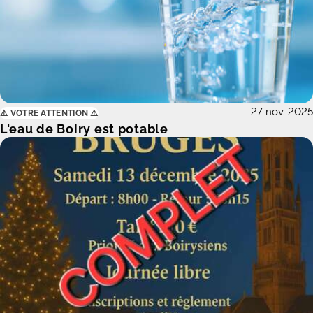
27 nov. 2025
⚠️ VOTRE ATTENTION ⚠️
L'eau de Boiry est potable