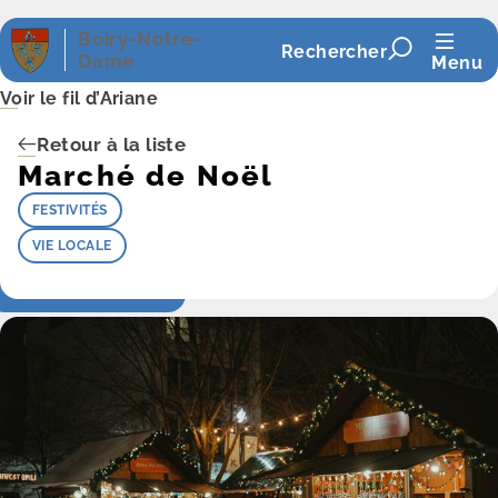
Panneau de gestion des cookies
Boiry-Notre-
Rechercher
Dame
Menu
Voir le fil d’Ariane
Retour à la liste
Marché de Noël
FESTIVITÉS
VIE LOCALE