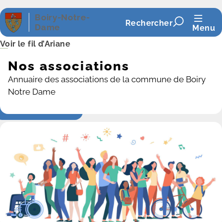
Panneau de gestion des cookies
Boiry-Notre-
Rechercher
Dame
Menu
Voir le fil d’Ariane
Nos associations
Annuaire des associations de la commune de Boiry
Notre Dame