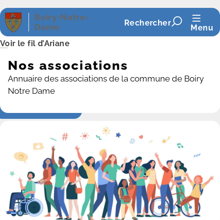
Panneau de gestion des cookies
Boiry-Notre-
Rechercher
Dame
Menu
Voir le fil d’Ariane
Nos associations
Annuaire des associations de la commune de Boiry
Notre Dame